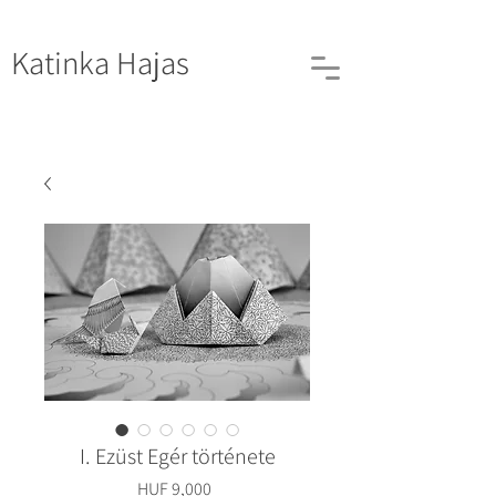
Katinka
Hajas
I. Ezüst Egér története
Price
HUF 9,000